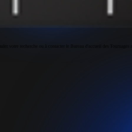
muler votre recherche ou à contacter le Bureau d'accueil des Tournages