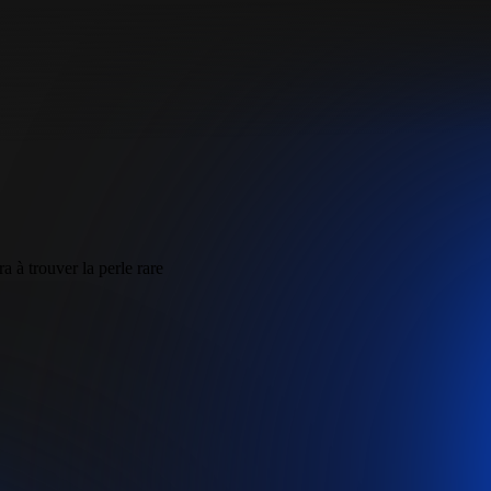
a à trouver la perle rare