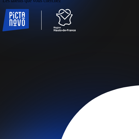
Les talents que vous cherchez