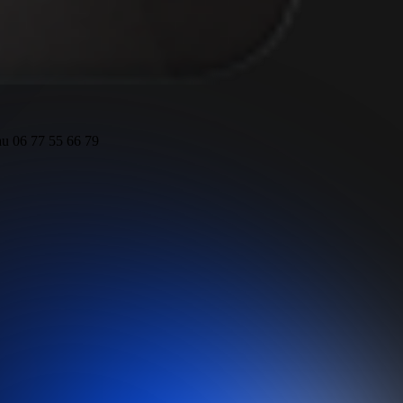
 au 06 77 55 66 79