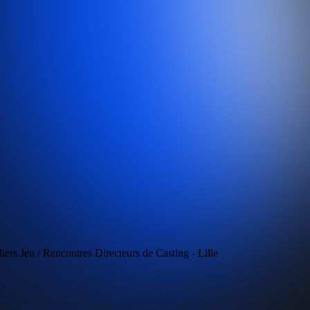
ers Jeu / Rencontres Directeurs de Casting - Lille