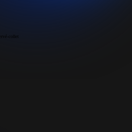
rvé-collet