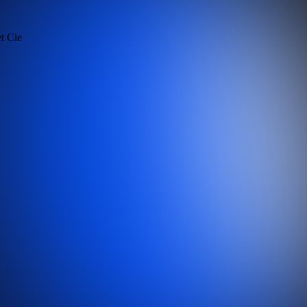
et Cie