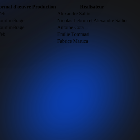
ormat d'œuvre
Production
Réalisateur
eb
Alexandre Sallio
ourt métrage
Nicolas Lebrun et Alexandre Sallio
ourt métrage
Antoine Cota
eb
Emilie Tommasi
Fabrice Maruca